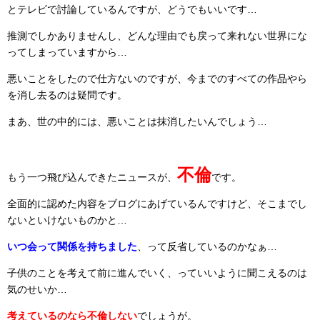
とテレビで討論しているんですが、どうでもいいです…
推測でしかありませんし、どんな理由でも戻って来れない世界にな
ってしまっていますから…
悪いことをしたので仕方ないのですが、今までのすべての作品やら
を消し去るのは疑問です。
まあ、世の中的には、悪いことは抹消したいんでしょう…
不倫
もう一つ飛び込んできたニュースが、
です。
全面的に認めた内容をブログにあげているんですけど、そこまでし
ないといけないものかと…
いつ会って関係を持ちました
、って反省しているのかなぁ…
子供のことを考えて前に進んでいく、っていいように聞こえるのは
気のせいか…
考えているのなら不倫しない
でしょうが。