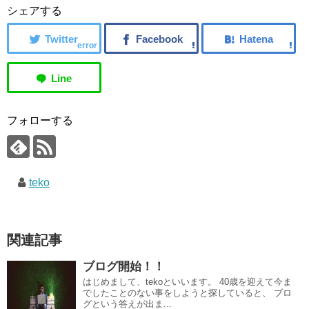
シェアする
error
フォローする
teko
関連記事
ブログ開始！！
はじめまして、tekoといいます。 40歳を迎えて今ま
でしたことのない事をしようと探していると、 ブロ
グという答えが出ま...