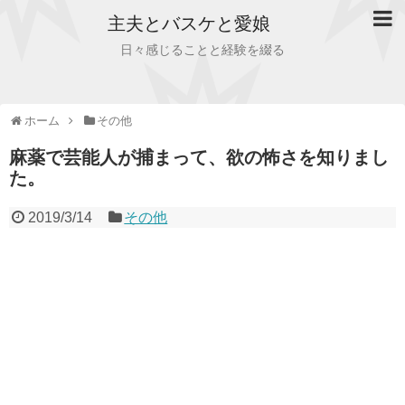
主夫とバスケと愛娘
日々感じることと経験を綴る
ホーム
その他
麻薬で芸能人が捕まって、欲の怖さを知りまし
た。
2019/3/14
その他