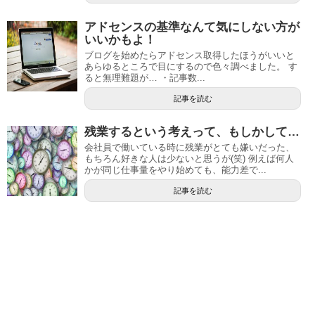
アドセンスの基準なんて気にしない方が
いいかもよ！
ブログを始めたらアドセンス取得したほうがいいと
あらゆるところで目にするので色々調べました。 す
ると無理難題が… ・記事数...
記事を読む
残業するという考えって、もしかして…
会社員で働いている時に残業がとても嫌いだった、
もちろん好きな人は少ないと思うが(笑) 例えば何人
かが同じ仕事量をやり始めても、能力差で...
記事を読む