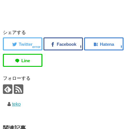
シェアする
error
フォローする
teko
関連記事