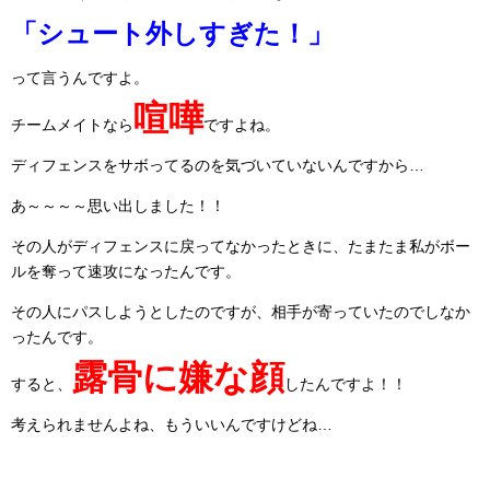
「シュート外しすぎた！」
って言うんですよ。
喧嘩
チームメイトなら
ですよね。
ディフェンスをサボってるのを気づいていないんですから…
あ～～～～思い出しました！！
その人がディフェンスに戻ってなかったときに、たまたま私がボー
ルを奪って速攻になったんです。
その人にパスしようとしたのですが、相手が寄っていたのでしなか
ったんです。
露骨に嫌な顔
すると、
したんですよ！！
考えられませんよね、もういいんですけどね…