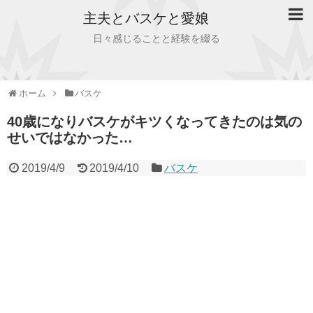
主夫とバスケと愛娘
日々感じることと経験を綴る
ホーム
バスケ
40歳になりバスケがキツくなってきたのは気の
せいではなかった…
2019/4/9
2019/4/10
バスケ