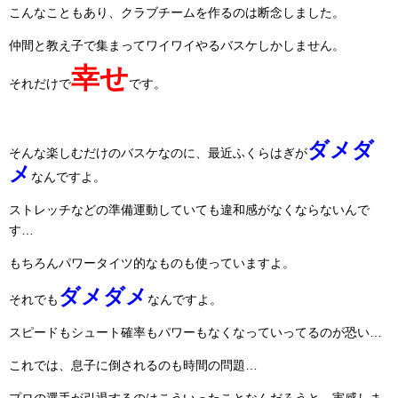
こんなこともあり、クラブチームを作るのは断念しました。
仲間と教え子で集まってワイワイやるバスケしかしません。
幸せ
それだけで
です。
ダメダ
そんな楽しむだけのバスケなのに、最近ふくらはぎが
メ
なんですよ。
ストレッチなどの準備運動していても違和感がなくならないんで
す…
もちろんパワータイツ的なものも使っていますよ。
ダメダメ
それでも
なんですよ。
スピードもシュート確率もパワーもなくなっていってるのが恐い…
これでは、息子に倒されるのも時間の問題…