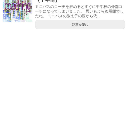
（７年前）
ミニバスのコーチを辞めるとすぐに中学校の外部コ
ーチになってしまいました。 思いもよらぬ展開でし
たね。 ミニバスの教え子の親から依...
記事を読む