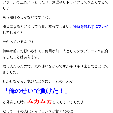
ファールで止めようとしたり、無理やりドライブしてきたりするで
しょ…
もう避けるしかないですよね。
勝負になるとどうしても腹が立ってしまい、
怪我を恐れずにプレイ
してしまうと
分かっているんです。
何年か前にお願いされて、何回か助っ人としてクラブチームの試合
をしたことはあります。
助っ人だったので、気を使いながらですがギリギリ楽しむことはで
きました。
しかしながら、負けたときにチームの一人が
「俺のせいで負けた！」
ムカムカ
と発言した時に
してしまいましたよ…
だって、その人はディフェンスが甘々なのに、