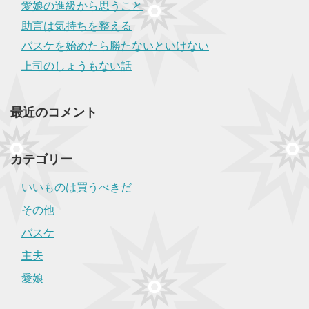
愛娘の進級から思うこと
助言は気持ちを整える
バスケを始めたら勝たないといけない
上司のしょうもない話
最近のコメント
カテゴリー
いいものは買うべきだ
その他
バスケ
主夫
愛娘