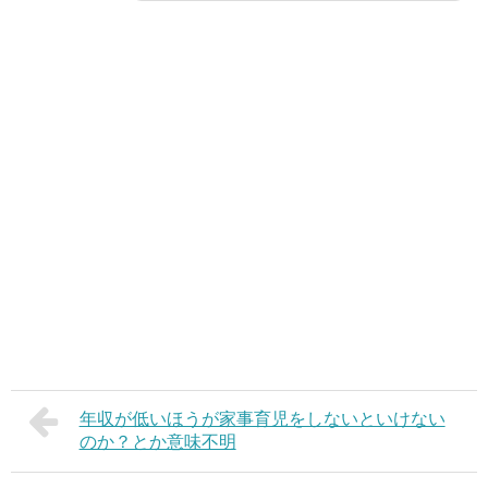
年収が低いほうが家事育児をしないといけない
のか？とか意味不明