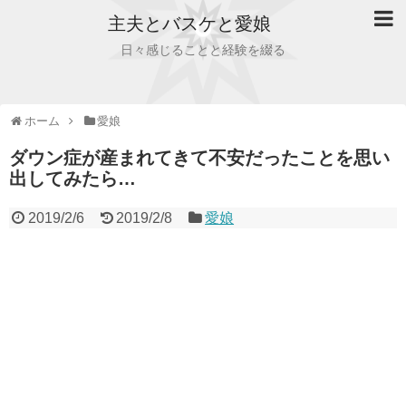
主夫とバスケと愛娘
日々感じることと経験を綴る
ホーム
愛娘
ダウン症が産まれてきて不安だったことを思い
出してみたら…
2019/2/6
2019/2/8
愛娘