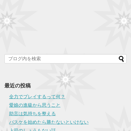
最近の投稿
全力でプレイするって何？
愛娘の進級から思うこと
助言は気持ちを整える
バスケを始めたら勝たないといけない
上司のしょうもない話