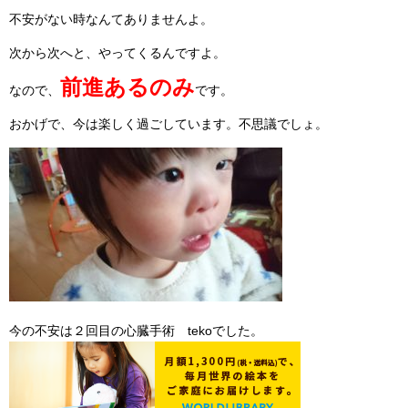
不安がない時なんてありませんよ。
次から次へと、やってくるんですよ。
前進あるのみ
なので、
です。
おかげで、今は楽しく過ごしています。不思議でしょ。
今の不安は２回目の心臓手術 tekoでした。