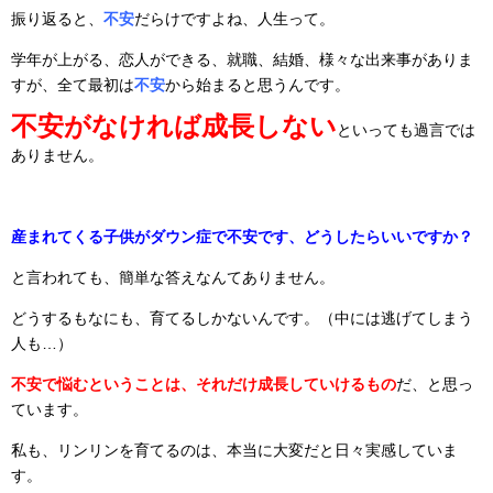
振り返ると、
不安
だらけですよね、人生って。
学年が上がる、恋人ができる、就職、結婚、様々な出来事がありま
すが、全て最初は
不安
から始まると思うんです。
不安がなければ成長しない
といっても過言では
ありません。
産まれてくる子供がダウン症で不安です、どうしたらいいですか？
と言われても、簡単な答えなんてありません。
どうするもなにも、育てるしかないんです。（中には逃げてしまう
人も…）
不安で悩むということは、それだけ成長していけるもの
だ、と思っ
ています。
私も、リンリンを育てるのは、本当に大変だと日々実感していま
す。