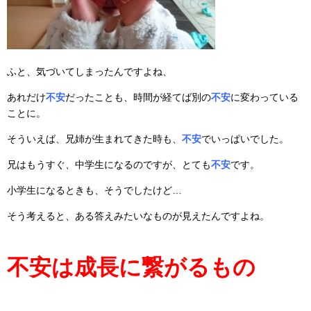
ふと、気づいてしまったんですよね、
あれだけ
不安
だったことも、時間が経てば別の
不安
に変わっている
ことに。
そういえば、兄姉が生まれてきた時も、
不安
でいっぱいでした。
兄はもうすぐ、中学生になるのですが、とても
不安
です。
小学生になるときも、そうでしたけど…
そう考えると、ある答えみたいなものが見えたんですよね。
不安は成長に繋がるもの