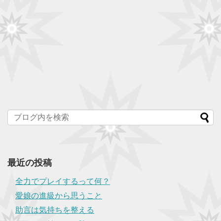
最近の投稿
全力でプレイするって何？
愛娘の進級から思うこと
助言は気持ちを整える