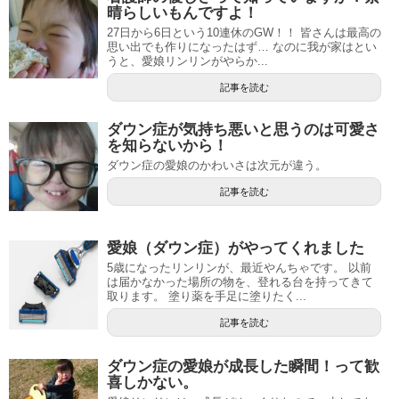
晴らしいもんですよ！
27日から6日という10連休のGW！！ 皆さんは最高の
思い出でも作りになったはず… なのに我が家はとい
うと、愛娘リンリンがやらか...
記事を読む
ダウン症が気持ち悪いと思うのは可愛さ
を知らないから！
ダウン症の愛娘のかわいさは次元が違う。
記事を読む
愛娘（ダウン症）がやってくれました
5歳になったリンリンが、最近やんちゃです。 以前
は届かなかった場所の物を、登れる台を持ってきて
取ります。 塗り薬を手足に塗りたく...
記事を読む
ダウン症の愛娘が成長した瞬間！って歓
喜しかない。