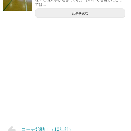
ては...
記事を読む
コーチ始動！（10年前）