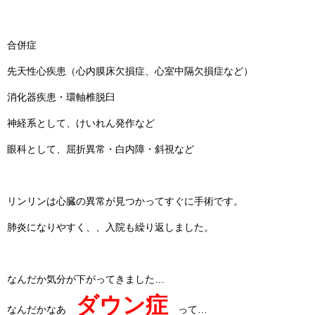
合併症
先天性心疾患（心内膜床欠損症、心室中隔欠損症など）
消化器疾患・環軸椎脱臼
神経系として、けいれん発作など
眼科として、屈折異常・白内障・斜視など
リンリンは心臓の異常が見つかってすぐに手術です。
肺炎になりやすく、、入院も繰り返しました。
なんだか気分が下がってきました…
ダウン症
なんだかなあ
って…