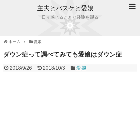
主夫とバスケと愛娘
日々感じることと経験を綴る
ホーム
愛娘
ダウン症って調べてみても愛娘はダウン症
2018/9/26
2018/10/3
愛娘