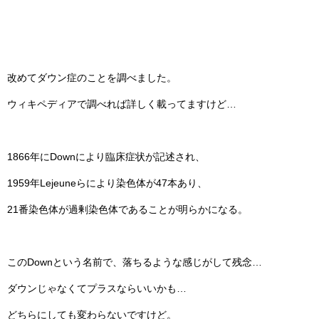
改めてダウン症のことを調べました。
ウィキペディアで調べれば詳しく載ってますけど…
1866年にDownにより臨床症状が記述され、
1959年Lejeuneらにより染色体が47本あり、
21番染色体が過剰染色体であることが明らかになる。
このDownという名前で、落ちるような感じがして残念…
ダウンじゃなくてプラスならいいかも…
どちらにしても変わらないですけど。