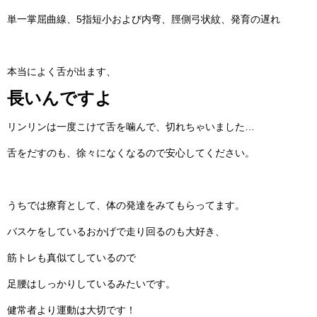
単一掌屈曲線、5指短小および内弯、脛側弓状紋、発育の遅れ
本当によく舌が出ます、
長いんですよ
リンリンは一度こけて舌を噛んで、切れちゃいました…
舌をだすのも、徐々になくなるので安心してください。
うちでは療育として、体の発達をみてもらってます。
バスケをしているおかげで走り回るのも大好き、
筋トレも真似てしているので
足腰はしっかりしているみたいです。
健常者より運動は大切です！