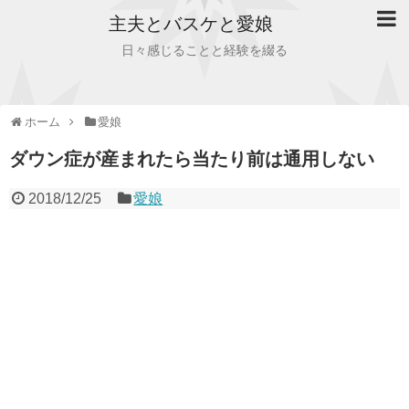
主夫とバスケと愛娘
日々感じることと経験を綴る
ホーム
愛娘
ダウン症が産まれたら当たり前は通用しない
2018/12/25
愛娘