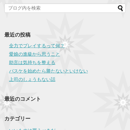
最近の投稿
全力でプレイするって何？
愛娘の進級から思うこと
助言は気持ちを整える
バスケを始めたら勝たないといけない
上司のしょうもない話
最近のコメント
カテゴリー