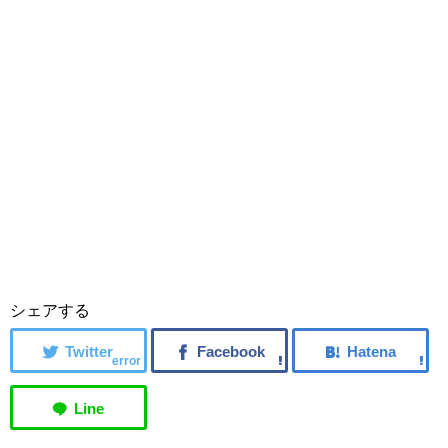
シェアする
error