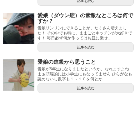
記事を読む
愛娘（ダウン症）の素敵なところは何で
すか？
愛娘リンリンにできることが、たくさん増えまし
た！ その中でも特に、ままごとキッチンが大好きで
す！ 毎日必ず何か作ってはお皿に乗せ...
記事を読む
愛娘の進級から思うこと
愛娘が5年生になりましたというか、なれますよね
まぁ頭脳的には小学生にもなってません ひらがなも
読めないし数字も１～１０を何とか...
記事を読む