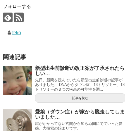
フォローする
teko
関連記事
新型出生前診断の改正案が了承されたら
しい…
先日、新聞を読んでいたら新型出生前診断の記事が
ありました。 DNAからダウン症、13トリソミー、18
トリソミーの３つの疾患の可能性を調...
記事を読む
愛娘（ダウン症）が家から脱走してしま
いました…
鍵がかかってない玄関から知らぬ間にでていった愛
娘。大捜索の始まりです。