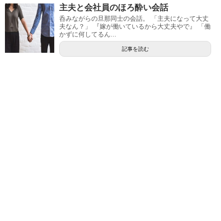
主夫と会社員のほろ酔い会話
呑みながらの旦那同士の会話。 「主夫になって大丈
夫なん？」 『嫁が働いているから大丈夫やで』 「働
かずに何してるん...
記事を読む