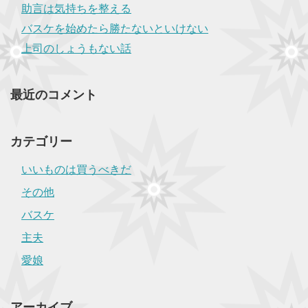
助言は気持ちを整える
バスケを始めたら勝たないといけない
上司のしょうもない話
最近のコメント
カテゴリー
いいものは買うべきだ
その他
バスケ
主夫
愛娘
アーカイブ