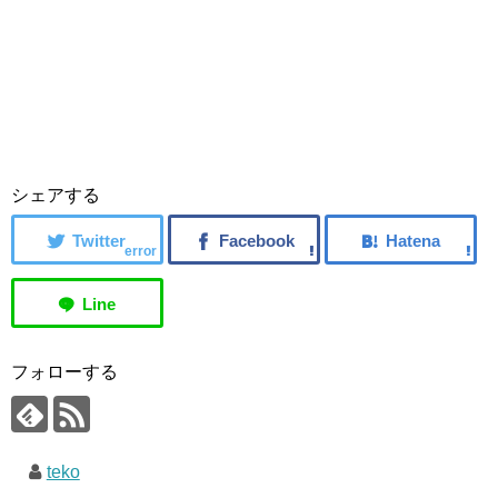
シェアする
error
フォローする
teko