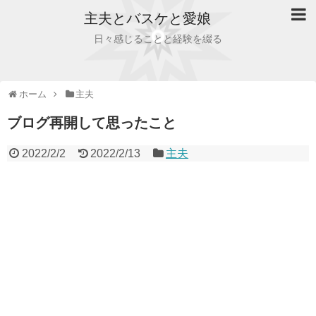
主夫とバスケと愛娘
日々感じることと経験を綴る
ホーム
主夫
ブログ再開して思ったこと
2022/2/2
2022/2/13
主夫