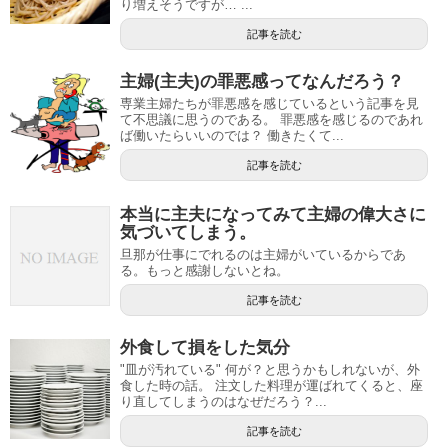
り増えそうですが… ...
記事を読む
主婦(主夫)の罪悪感ってなんだろう？
専業主婦たちが罪悪感を感じているという記事を見
て不思議に思うのである。 罪悪感を感じるのであれ
ば働いたらいいのでは？ 働きたくて...
記事を読む
本当に主夫になってみて主婦の偉大さに
気づいてしまう。
旦那が仕事にでれるのは主婦がいているからであ
る。もっと感謝しないとね。
記事を読む
外食して損をした気分
"皿が汚れている" 何が？と思うかもしれないが、外
食した時の話。 注文した料理が運ばれてくると、座
り直してしまうのはなぜだろう？...
記事を読む