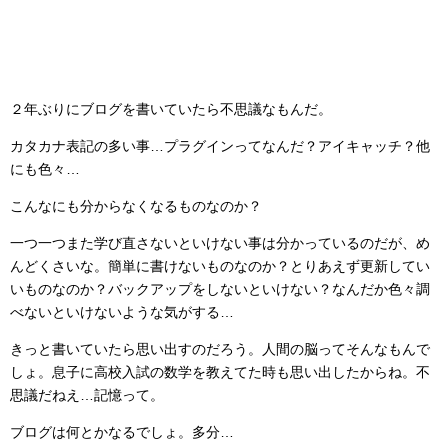
２年ぶりにブログを書いていたら不思議なもんだ。
カタカナ表記の多い事…プラグインってなんだ？アイキャッチ？他
にも色々…
こんなにも分からなくなるものなのか？
一つ一つまた学び直さないといけない事は分かっているのだが、め
んどくさいな。簡単に書けないものなのか？とりあえず更新してい
いものなのか？バックアップをしないといけない？なんだか色々調
べないといけないような気がする…
きっと書いていたら思い出すのだろう。人間の脳ってそんなもんで
しょ。息子に高校入試の数学を教えてた時も思い出したからね。不
思議だねえ…記憶って。
ブログは何とかなるでしょ。多分…