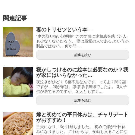
関連記事
妻のトリセツという本…
"妻の取り扱い説明書" この文面に違和感を感じた人
も少なくないだろう。 妻は最愛の人である,というか
製品ではない。 何か問...
記事を読む
寝かしつけるのに絵本は必要なのか？我
が家にはいらなかった…
夜泣きがひどくて寝不足なんです、ってよく聞く話
ですが… 我が家は、ほぼほぼ無縁でしたよ。 3人子
供が居てるのですが、３人ともすぐ...
記事を読む
嫁と初めての平日休みは、チャリデート
がおすすめ！
主夫になり、3か月経ちました。 初めて嫁が平日休
みになりました。 これからは、夜勤も入ることにな