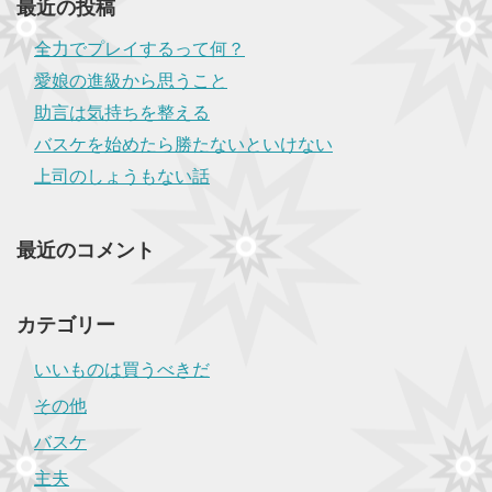
最近の投稿
全力でプレイするって何？
愛娘の進級から思うこと
助言は気持ちを整える
バスケを始めたら勝たないといけない
上司のしょうもない話
最近のコメント
カテゴリー
いいものは買うべきだ
その他
バスケ
主夫