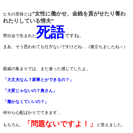
”女性に働かせ、金銭を貢がせたり養わ
ヒモの意味とは
れたりしている情夫”
死語
ですね。
男社会で生まれた
まあ、そう思われても仕方ないですけどね…（腹立ちましたね～）
親戚の集まりでは、また違った感じでしたよ。
「大丈夫なん？家事とかできるの？」
「大変じゃないの？奥さん」
「働かなくていいの？」
何やら心配ばかりでてきます…
「問題ないですよ！」
もちろん、
と答えました。