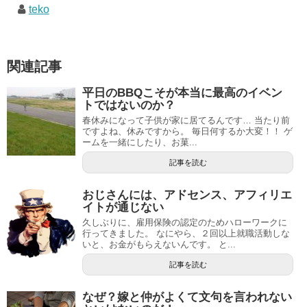
teko
関連記事
平日のBBQこそが本当に最高のイベン
トではないのか？
春休みになって子供が家に居てるんです… 当たり前
ですよね、休みですから。 毎日何するか大変！！ ゲ
ームを一緒にしたり、お菓...
記事を読む
おじさんには、アドセンス、アフィリエ
イトが通じない
久しぶりに、雇用保険の認定のためハローワークに
行ってきました。 なにやら、２回以上就職活動しな
いと、お金がもらえないんです。 と...
記事を読む
なぜ？嫁と仲がよくて文句を言われない