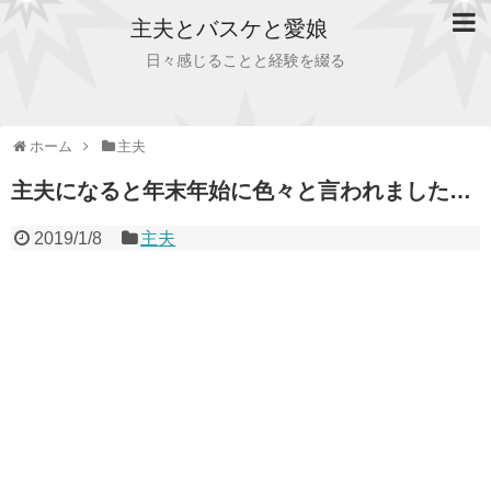
主夫とバスケと愛娘
日々感じることと経験を綴る
ホーム
主夫
主夫になると年末年始に色々と言われました…
2019/1/8
主夫