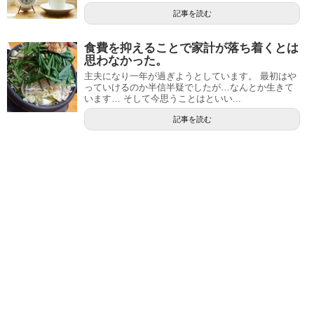
記事を読む
食費を抑えることで家計が落ち着くとは
思わなかった。
主夫になり一年が過ぎようとしています。 最初はや
っていけるのか半信半疑でしたが…なんとか生きて
います… そして今思うことはといい...
記事を読む