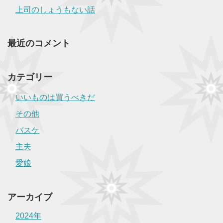
上司のしょうもない話
最近のコメント
カテゴリー
いいものは買うべきだ
その他
バスケ
主夫
愛娘
アーカイブ
2024年