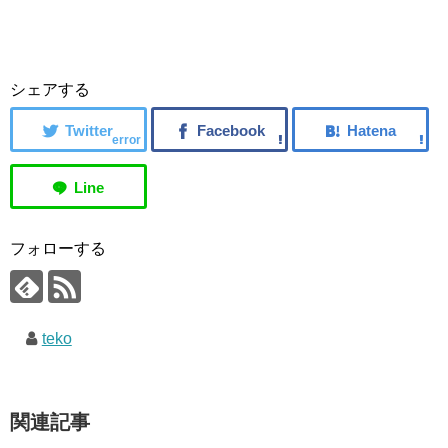
シェアする
error
フォローする
teko
関連記事