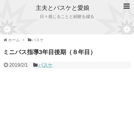
主夫とバスケと愛娘
日々感じることと経験を綴る
ホーム
バスケ
ミニバス指導3年目後期（８年目）
2019/2/1
バスケ