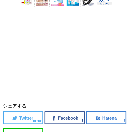
シェアする
error