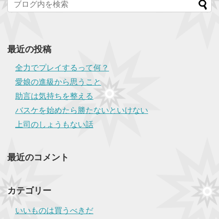
最近の投稿
全力でプレイするって何？
愛娘の進級から思うこと
助言は気持ちを整える
バスケを始めたら勝たないといけない
上司のしょうもない話
最近のコメント
カテゴリー
いいものは買うべきだ