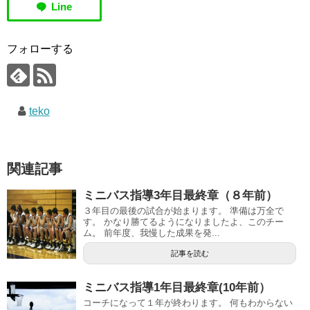
フォローする
teko
関連記事
ミニバス指導3年目最終章（８年前）
３年目の最後の試合が始まります。 準備は万全で
す。 かなり勝てるようになりましたよ、このチー
ム。 前年度、我慢した成果を発...
記事を読む
ミニバス指導1年目最終章(10年前）
コーチになって１年が終わります。 何もわからない