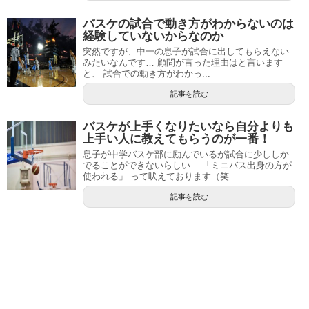
バスケの試合で動き方がわからないのは
経験していないからなのか
突然ですが、中一の息子が試合に出してもらえない
みたいなんです… 顧問が言った理由はと言います
と、 試合での動き方がわかっ...
記事を読む
バスケが上手くなりたいなら自分よりも
上手い人に教えてもらうのが一番！
息子が中学バスケ部に励んでいるが試合に少ししか
でることができないらしい… 「ミニバス出身の方が
使われる」 って吠えております（笑...
記事を読む