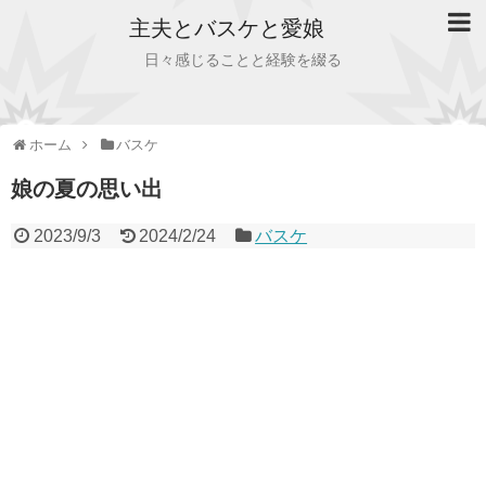
主夫とバスケと愛娘
日々感じることと経験を綴る
ホーム
バスケ
娘の夏の思い出
2023/9/3
2024/2/24
バスケ