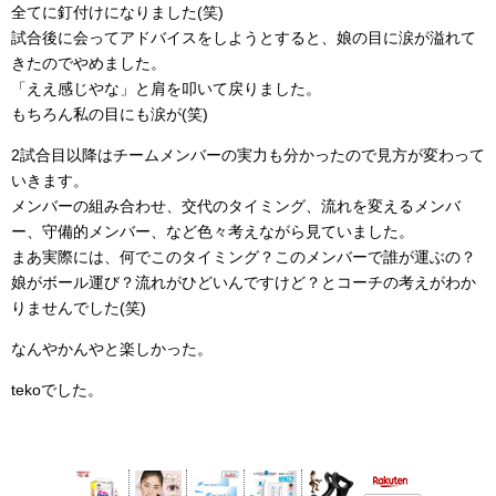
全てに釘付けになりました(笑)
試合後に会ってアドバイスをしようとすると、娘の目に涙が溢れて
きたのでやめました。
「ええ感じやな」と肩を叩いて戻りました。
もちろん私の目にも涙が(笑)
2試合目以降はチームメンバーの実力も分かったので見方が変わって
いきます。
メンバーの組み合わせ、交代のタイミング、流れを変えるメンバ
ー、守備的メンバー、など色々考えながら見ていました。
まあ実際には、何でこのタイミング？このメンバーで誰が運ぶの？
娘がボール運び？流れがひどいんですけど？とコーチの考えがわか
りませんでした(笑)
なんやかんやと楽しかった。
tekoでした。