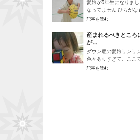
愛娘が5年生になりまし
なってません ひらがな
記事を読む
産まれるべきところ
が…
ダウン症の愛娘リンリ
色々ありすぎて、ここで
記事を読む