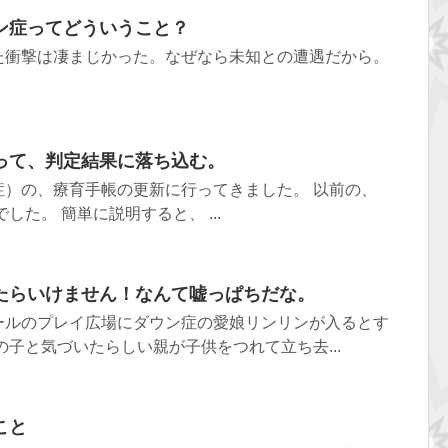
ン症ってどういうこと？
た衝撃は凄まじかった。なぜなら未知との遭遇だから。
って、判定結果に落ち込む。
症）の、療育手帳の更新に行ってきました。 以前の、
した。 簡単に説明すると、 ...
たらいけません！なんて嘘っぱちだな。
ールのプレイ広場にダウン症の愛娘リンリンが入るとす
の子と気づいたらしい親が子供をつれて立ち去...
こと