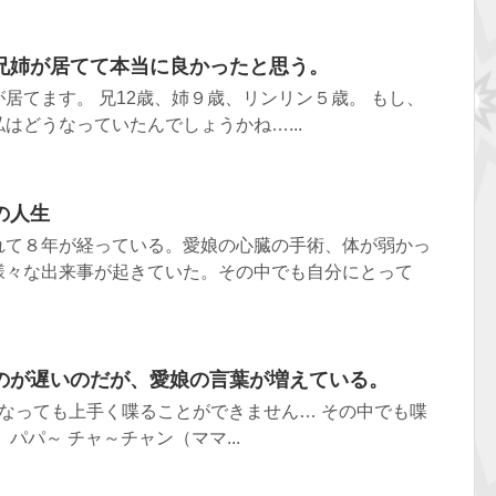
兄姉が居てて本当に良かったと思う。
居てます。 兄12歳、姉９歳、リンリン５歳。 もし、
はどうなっていたんでしょうかね…...
の人生
れて８年が経っている。愛娘の心臓の手術、体が弱かっ
様々な出来事が起きていた。その中でも自分にとって
のが遅いのだが、愛娘の言葉が増えている。
なっても上手く喋ることができません… その中でも喋
パパ～ チャ～チャン（ママ...