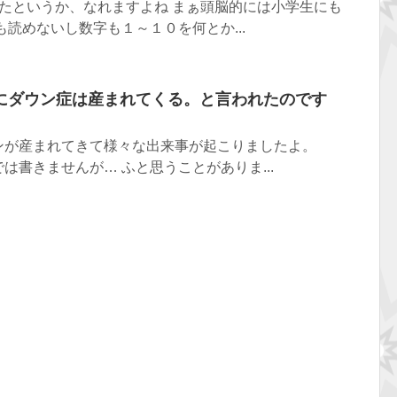
たというか、なれますよね まぁ頭脳的には小学生にも
も読めないし数字も１～１０を何とか...
にダウン症は産まれてくる。と言われたのです
ンが産まれてきて様々な出来事が起こりましたよ。
は書きませんが… ふと思うことがありま...