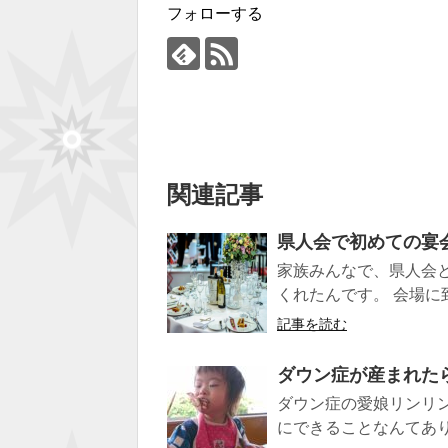
フォローする
関連記事
県人会で初めての宴
家族みんなで、県人会
くれたんです。 会場に
記事を読む
ダウン症が産まれた
ダウン症の愛娘リンリン
にできることなんてありま