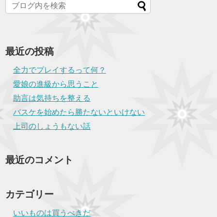
最近の投稿
全力でプレイするって何？
愛娘の進級から思うこと
助言は気持ちを整える
バスケを始めたら勝たないといけない
上司のしょうもない話
最近のコメント
カテゴリー
いいものは買うべきだ