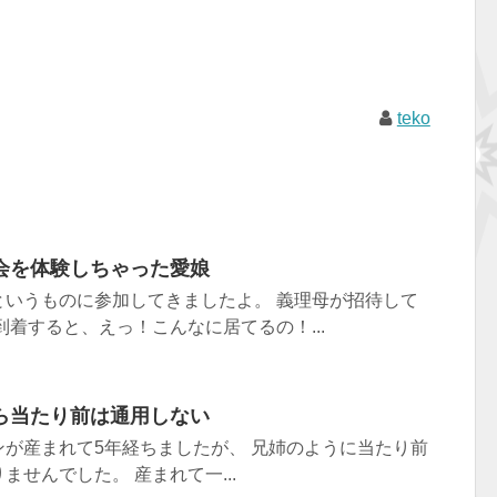
teko
会を体験しちゃった愛娘
というものに参加してきましたよ。 義理母が招待して
到着すると、えっ！こんなに居てるの！...
ら当たり前は通用しない
が産まれて5年経ちましたが、 兄姉のように当たり前
せんでした。 産まれて一...