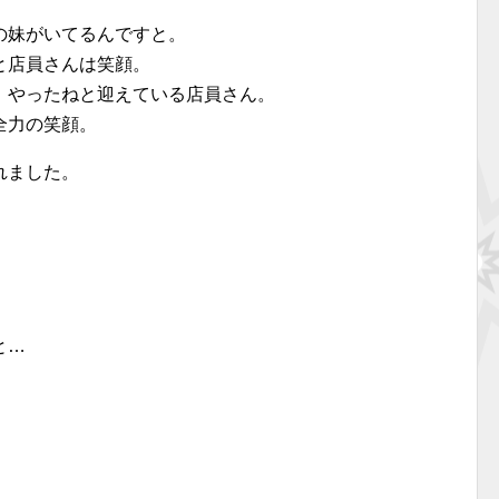
の妹がいてるんですと。
と店員さんは笑顔。
、やったねと迎えている店員さん。
全力の笑顔。
れました。
と…