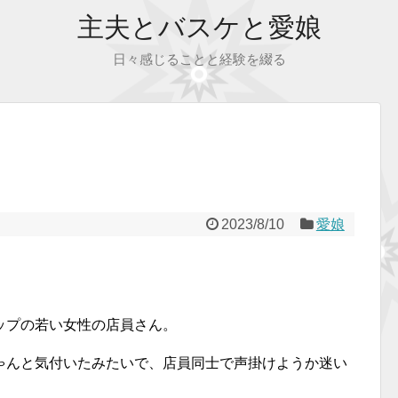
主夫とバスケと愛娘
日々感じることと経験を綴る
2023/8/10
愛娘
ップの若い女性の店員さん。
ゃんと気付いたみたいで、店員同士で声掛けようか迷い