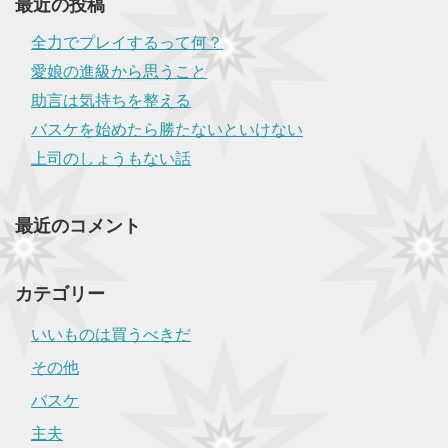
最近の投稿
全力でプレイするって何？
愛娘の進級から思うこと
助言は気持ちを整える
バスケを始めたら勝たないといけない
上司のしょうもない話
最近のコメント
カテゴリー
いいものは買うべきだ
その他
バスケ
主夫