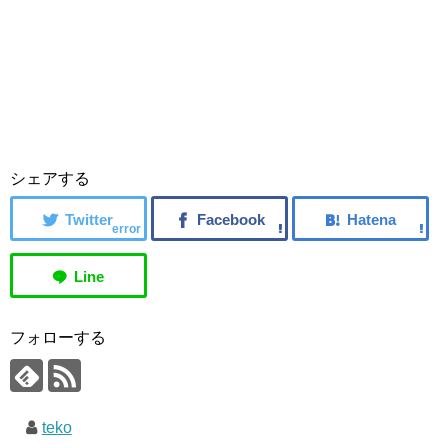
シェアする
error
フォローする
teko