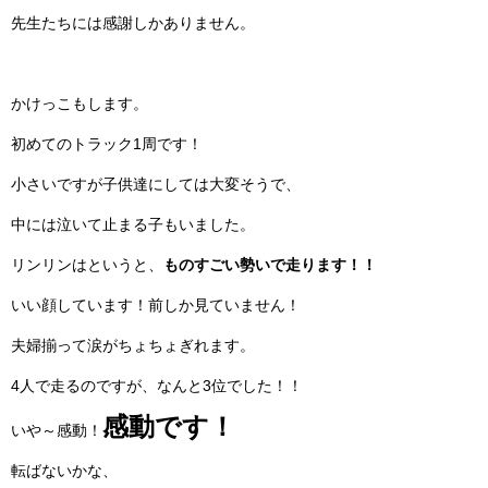
先生たちには感謝しかありません。
かけっこもします。
初めてのトラック1周です！
小さいですが子供達にしては大変そうで、
中には泣いて止まる子もいました。
リンリンはというと、
ものすごい勢いで走ります！！
いい顔しています！前しか見ていません！
夫婦揃って涙がちょちょぎれます。
4人で走るのですが、なんと3位でした！！
感動です！
いや～感動！
転ばないかな、