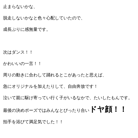
止まらないかな、
脱走しないかなと色々心配していたので、
成長ぶりに感無量です。
次はダンス！！
かわいいの一言！！
周りの動きに合わして踊れるとこがあったと思えば、
急にオリジナルを加えたりして、自由奔放です！
泣いて親に駆け寄ってい行く子がいるなかで、たいしたもんです。
ドヤ顔！！
最後の決めポーズではみんなとぴったり合い
拍手を浴びて満足気でした！！