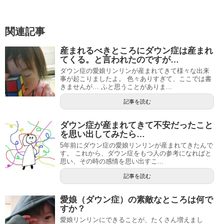
関連記事
産まれるべきところにダウン症は産まれ
てくる。と言われたのですが…
ダウン症の愛娘リンリンが産まれてきて様々な出来
事が起こりましたよ。 色々ありすぎて、ここでは書
きませんが… ふと思うことがありま...
記事を読む
ダウン症が産まれてきて不安だったこと
を思い出してみたら…
5年前にダウン症の愛娘リンリンが産まれてきたんで
す。 これから、ダウン症をもつ人の参考になればと
思い、その時の感情を思い出すこ...
記事を読む
愛娘（ダウン症）の素敵なところは何で
すか？
愛娘リンリンにできることが、たくさん増えまし