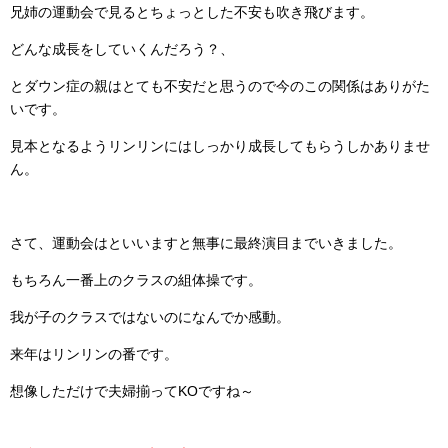
兄姉の運動会で見るとちょっとした不安も吹き飛びます。
どんな成長をしていくんだろう？、
とダウン症の親はとても不安だと思うので今のこの関係はありがた
いです。
見本となるようリンリンにはしっかり成長してもらうしかありませ
ん。
さて、運動会はといいますと無事に最終演目までいきました。
もちろん一番上のクラスの組体操です。
我が子のクラスではないのになんでか感動。
来年はリンリンの番です。
想像しただけで夫婦揃ってKOですね～