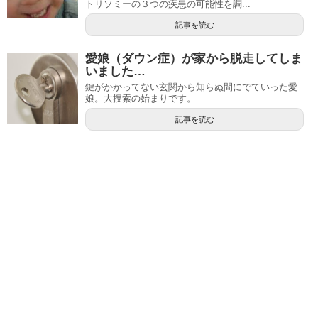
トリソミーの３つの疾患の可能性を調...
記事を読む
愛娘（ダウン症）が家から脱走してしま
いました…
鍵がかかってない玄関から知らぬ間にでていった愛
娘。大捜索の始まりです。
記事を読む