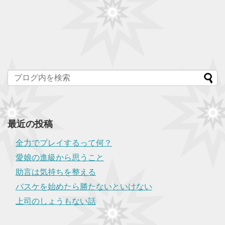
最近の投稿
全力でプレイするって何？
愛娘の進級から思うこと
助言は気持ちを整える
バスケを始めたら勝たないといけない
上司のしょうもない話