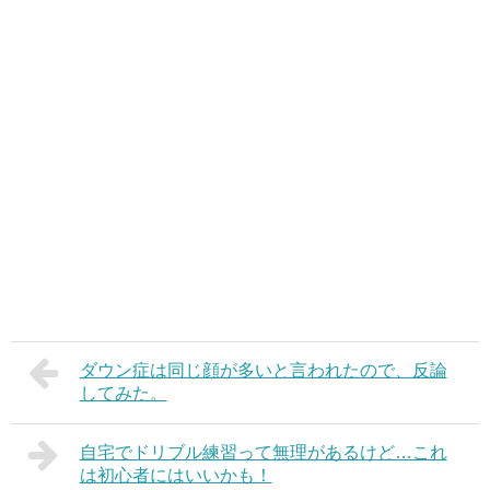
ダウン症は同じ顔が多いと言われたので、反論
してみた。
自宅でドリブル練習って無理があるけど…これ
は初心者にはいいかも！