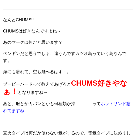
なんとCHUMS!!
CHUMSは好きなんですよね～
あのマークは何だと思います？
ペンギンだと思うでしょ、違うんですカツオ鳥っていう鳥なんで
す。
海にも潜れて、空も飛べるはず～。
CHUMS好きやな
ブービーバードって教えてあげると
ぁ！
となりますね～
あと、服とかカバンとかも何種類か持…………って
ホットサンド忘
れてますね…
直火タイプは何だか使わない気がするので、電気タイプに決めまし