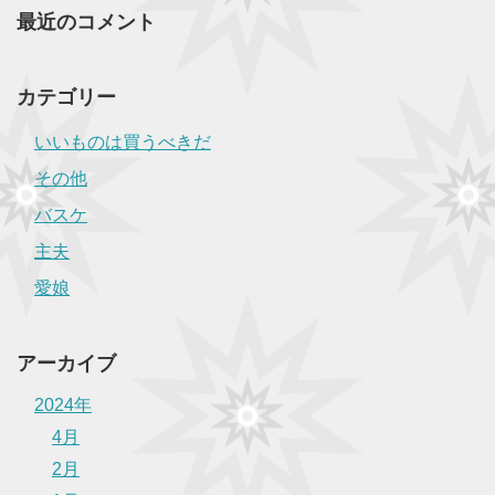
最近のコメント
カテゴリー
いいものは買うべきだ
その他
バスケ
主夫
愛娘
アーカイブ
2024年
4月
2月