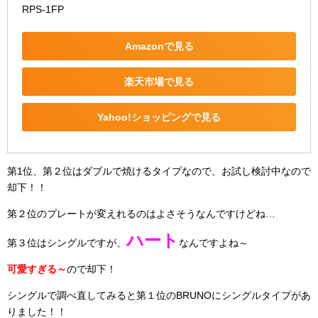
RPS-1FP
Amazonで見る
楽天市場で見る
Yahoo!ショッピングで見る
第1位、第２位はダブルで焼けるタイプなので、お試し検討中なので
却下！！
第２位のプレートが変えれるのはよさそうなんですけどね…
ハート
第３位はシングルですが、
なんですよね～
可愛すぎる～
ので却下！
シングルで調べ直してみると第１位のBRUNOにシングルタイプがあ
りました！！