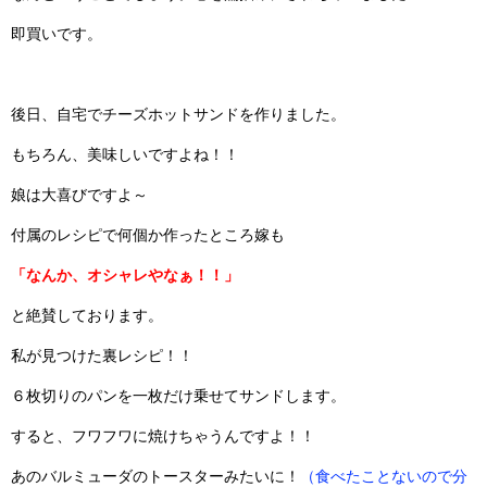
即買いです。
後日、自宅でチーズホットサンドを作りました。
もちろん、美味しいですよね！！
娘は大喜びですよ～
付属のレシピで何個か作ったところ嫁も
「なんか、オシャレやなぁ！！」
と絶賛しております。
私が見つけた裏レシピ！！
６枚切りのパンを一枚だけ乗せてサンドします。
すると、フワフワに焼けちゃうんですよ！！
あのバルミューダのトースターみたいに！
（食べたことないので分