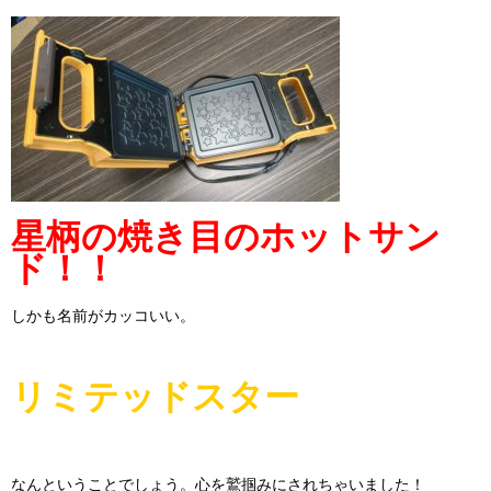
星柄の焼き目のホットサン
ド！！
しかも名前がカッコいい。
リミテッドスター
なんということでしょう。心を鷲掴みにされちゃいました！