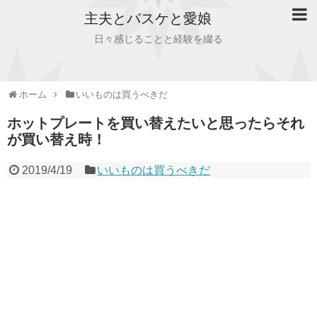
主夫とバスケと愛娘
日々感じることと経験を綴る
ホーム
いいものは買うべきだ
ホットプレートを買い替えたいと思ったらそれ
が買い替え時！
2019/4/19
いいものは買うべきだ