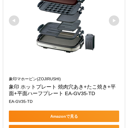
象印マホービン(ZOJIRUSHI)
象印 ホットプレート 焼肉穴あき+たこ焼き+平
面+平面ハーフプレート EA-GV35-TD
EA-GV35-TD
Amazonで見る