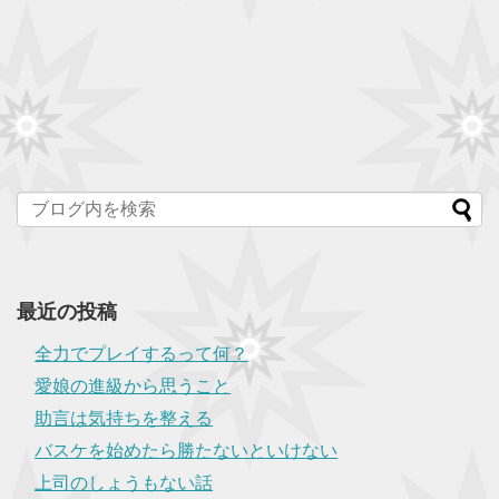
最近の投稿
全力でプレイするって何？
愛娘の進級から思うこと
助言は気持ちを整える
バスケを始めたら勝たないといけない
上司のしょうもない話