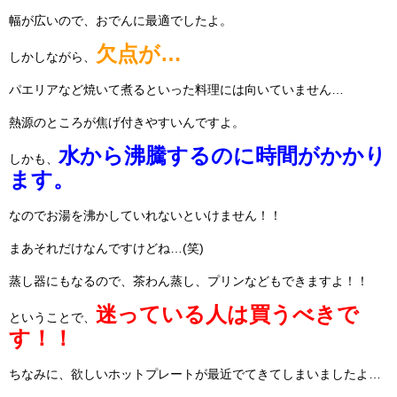
幅が広いので、おでんに最適でしたよ。
欠点が…
しかしながら、
パエリアなど焼いて煮るといった料理には向いていません…
熱源のところが焦げ付きやすいんですよ。
水から沸騰するのに時間がかかり
しかも、
ます。
なのでお湯を沸かしていれないといけません！！
まあそれだけなんですけどね…(笑)
蒸し器にもなるので、茶わん蒸し、プリンなどもできますよ！！
迷っている人は買うべきで
ということで、
す！！
ちなみに、欲しいホットプレートが最近でてきてしまいましたよ…