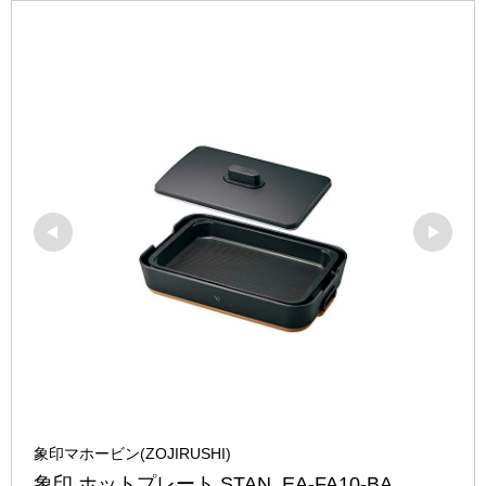
象印マホービン(ZOJIRUSHI)
象印 ホットプレート STAN. EA-FA10-BA