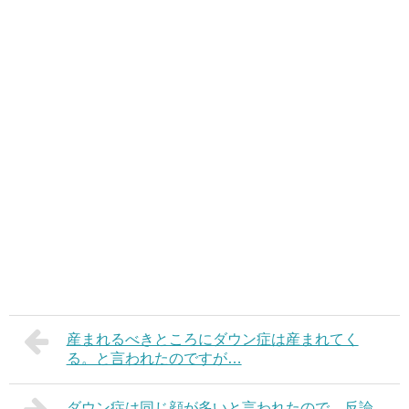
産まれるべきところにダウン症は産まれてく
る。と言われたのですが…
ダウン症は同じ顔が多いと言われたので、反論