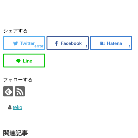
シェアする
error
フォローする
teko
関連記事