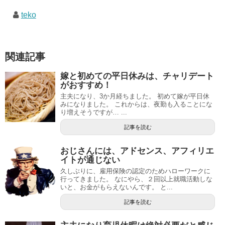
teko
関連記事
嫁と初めての平日休みは、チャリデート
がおすすめ！
主夫になり、3か月経ちました。 初めて嫁が平日休
みになりました。 これからは、夜勤も入ることにな
り増えそうですが… ...
記事を読む
おじさんには、アドセンス、アフィリエ
イトが通じない
久しぶりに、雇用保険の認定のためハローワークに
行ってきました。 なにやら、２回以上就職活動しな
いと、お金がもらえないんです。 と...
記事を読む