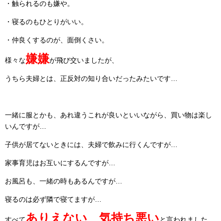
・触られるのも嫌や。
・寝るのもひとりがいい。
・仲良くするのが、面倒くさい。
嫌嫌
様々な
が飛び交いましたが、
うちら夫婦とは、正反対の知り合いだったみたいです…
一緒に服とかも、あれ違うこれが良いといいながら、買い物は楽し
いんですが…
子供が居てないときには、夫婦で飲みに行くんですが…
家事育児はお互いにするんですが…
お風呂も、一緒の時もあるんですが…
寝るのは必ず隣で寝てますが…
ありえない
、
気持ち悪い
すべて
と言われました。