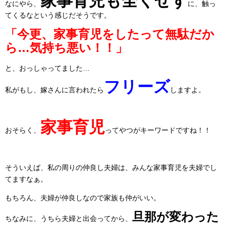
家事育児も全くせず
なにやら、
に、触っ
てくるなという感じだそうです。
「今更、家事育児をしたって無駄だか
ら…気持ち悪い！！」
と、おっしゃってました…
フリーズ
私がもし、嫁さんに言われたら
しますよ。
家事育児
おそらく、
ってやつがキーワードですね！！
そういえば、私の周りの仲良し夫婦は、みんな家事育児を夫婦でし
てますなぁ。
もちろん、夫婦が仲良しなので家族も仲がいい。
旦那が変わった
ちなみに、うちら夫婦と出会ってから、