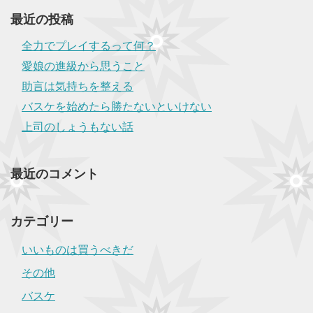
最近の投稿
全力でプレイするって何？
愛娘の進級から思うこと
助言は気持ちを整える
バスケを始めたら勝たないといけない
上司のしょうもない話
最近のコメント
カテゴリー
いいものは買うべきだ
その他
バスケ