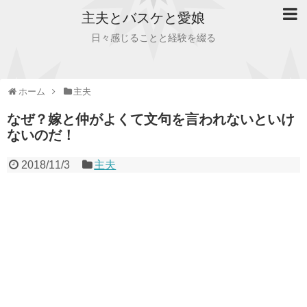
主夫とバスケと愛娘
日々感じることと経験を綴る
ホーム
主夫
なぜ？嫁と仲がよくて文句を言われないといけ
ないのだ！
2018/11/3
主夫