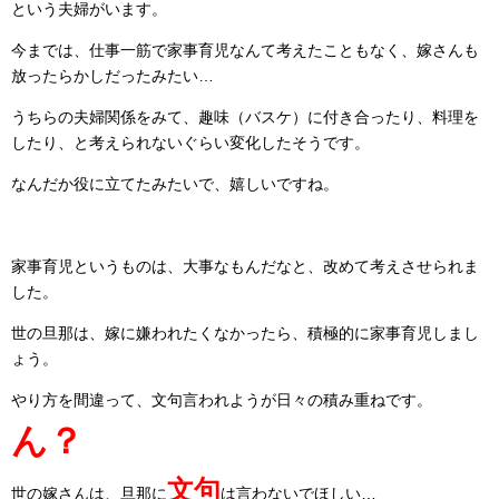
という夫婦がいます。
今までは、仕事一筋で家事育児なんて考えたこともなく、嫁さんも
放ったらかしだったみたい…
うちらの夫婦関係をみて、趣味（バスケ）に付き合ったり、料理を
したり、と考えられないぐらい変化したそうです。
なんだか役に立てたみたいで、嬉しいですね。
家事育児というものは、大事なもんだなと、改めて考えさせられま
した。
世の旦那は、嫁に嫌われたくなかったら、積極的に家事育児しまし
ょう。
やり方を間違って、文句言われようが日々の積み重ねです。
ん？
文句
世の嫁さんは、旦那に
は言わないでほしい…