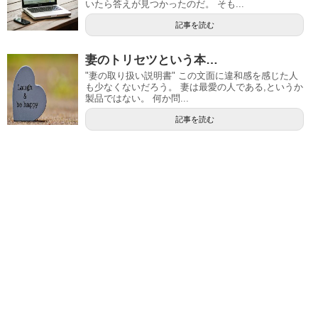
いたら答えが見つかったのだ。 そも...
記事を読む
妻のトリセツという本…
"妻の取り扱い説明書" この文面に違和感を感じた人
も少なくないだろう。 妻は最愛の人である,というか
製品ではない。 何か問...
記事を読む