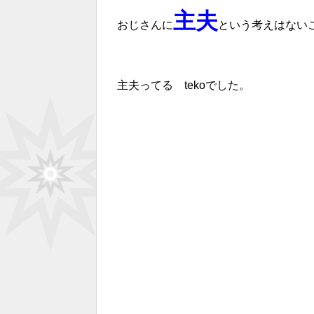
主夫
おじさんに
という考えはない
主夫ってる tekoでした。