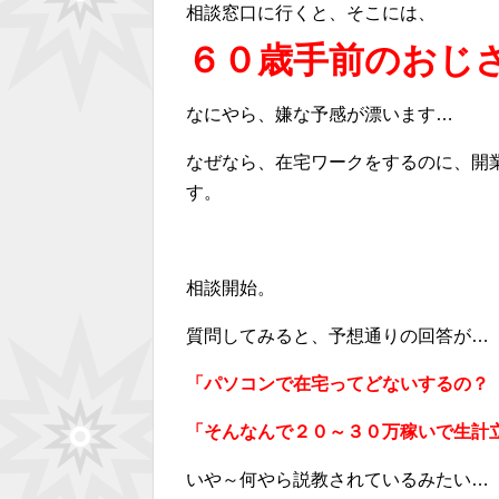
相談窓口に行くと、そこには、
６０歳手前のおじ
なにやら、嫌な予感が漂います…
なぜなら、在宅ワークをするのに、開
す。
相談開始。
質問してみると、予想通りの回答が…
「パソコンで在宅ってどないするの？
「そんなんで２０～３０万稼いで生計
いや～何やら説教されているみたい…