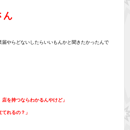
さん
業届やらどないしたらいいもんかと聞きたかったんで
 店を持つならわかるんやけど」
立てれるの？」