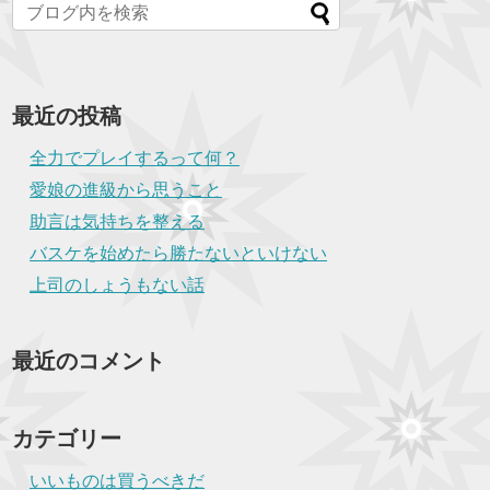
最近の投稿
全力でプレイするって何？
愛娘の進級から思うこと
助言は気持ちを整える
バスケを始めたら勝たないといけない
上司のしょうもない話
最近のコメント
カテゴリー
いいものは買うべきだ