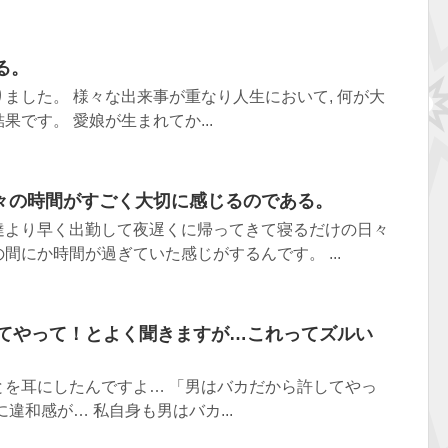
る。
ました。 様々な出来事が重なり人生において, 何が大
です。 愛娘が生まれてか...
々の時間がすごく大切に感じるのである。
達より早く出勤して夜遅くに帰ってきて寝るだけの日々
間にか時間が過ぎていた感じがするんです。 ...
してやって！とよく聞きますが…これってズルい
とを耳にしたんですよ… 「男はバカだから許してやっ
違和感が… 私自身も男はバカ...