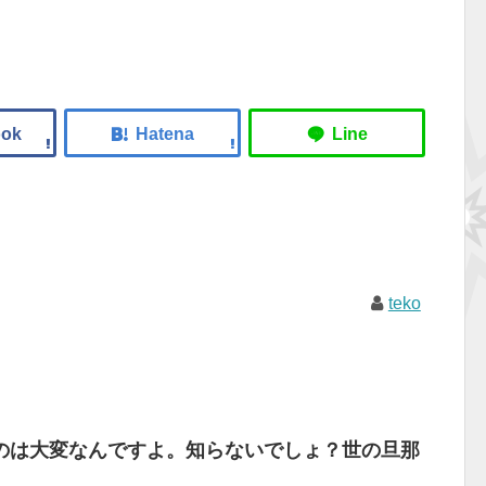
teko
のは大変なんですよ。知らないでしょ？世の旦那