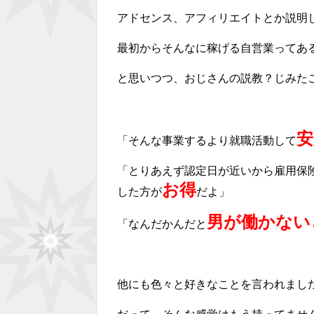
アドセンス、アフィリエイトとか説明
最初からそんなに稼げる自営業ってあ
と思いつつ、おじさんの説教？じみた
安
「そんな事業するより就職活動して
「とりあえず認定日が近いから雇用保
お得
した方が
だよ」
男が働かない
「なんだかんだと
他にも色々と好きなことを言われまし