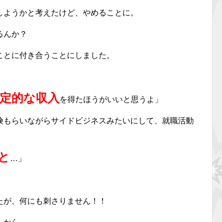
しようかと考えたけど、やめることに。
るんか？
ことに付き合うことにしました。
定的な収入
を得たほうがいいと思うよ」
険もらいながらサイドビジネスみたいにして、就職活動
と
…」
たが、何にも刺さりません！！