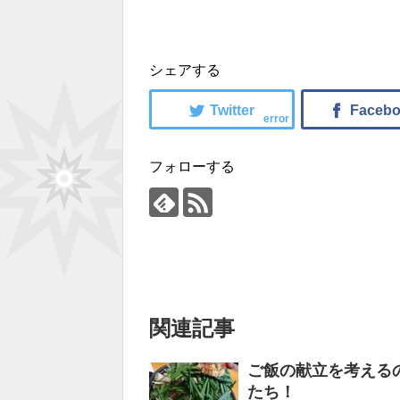
シェアする
error
フォローする
関連記事
ご飯の献立を考える
たち！