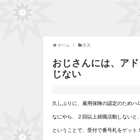
ホーム
主夫
おじさんには、アド
じない
久しぶりに、雇用保険の認定のためハ
なにやら、２回以上就職活動しないと
ということで、受付で番号札をゲット