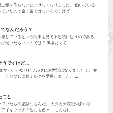
日ご飯を作らないといけなくなりました。 働いている
ていたので全く苦ではないんですけど… ...
ってなんだろう？
を感じているという記事を見て不思議に思うのである。
ば働いたらいいのでは？ 働きたくて...
そうですけど…
ますが、かなり粉ミルクにお世話になりましたよ。 嫁
、仕方なしに粉ミルクを愛用しました。 ...
たこと
いていたら不思議なもんだ。 カタカナ表記の多い事…
アイキャッチ？他にも色々… こんなに...