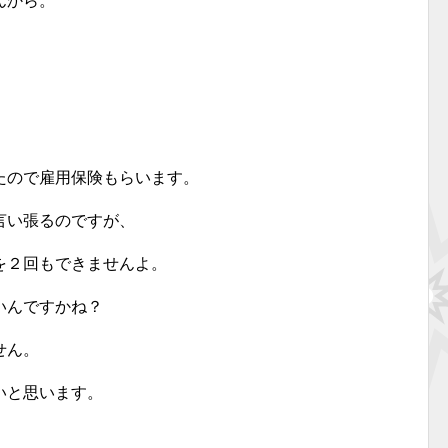
んから。
たので雇用保険もらいます。
言い張るのですが、
を２回もできませんよ。
いんですかね？
せん。
いと思います。