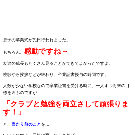
息子の卒業式が先日行われました。
感動ですね～
もちろん、
友達の成長もたくさん見ることができてよかったですよ。
校歌やら挨拶などが終わり、卒業証書授与の時間です。
人数が少ない学校なので卒業証書を受ける時に、一人ずつ将来の目
標を叫ぶのですが…
「クラブと勉強を両立さして頑張りま
す！」
と、
当たり前のこと
を…