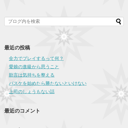
最近の投稿
全力でプレイするって何？
愛娘の進級から思うこと
助言は気持ちを整える
バスケを始めたら勝たないといけない
上司のしょうもない話
最近のコメント