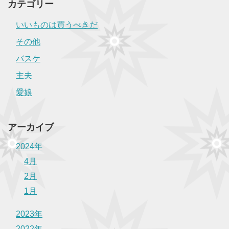
カテゴリー
いいものは買うべきだ
その他
バスケ
主夫
愛娘
アーカイブ
2024年
4月
2月
1月
2023年
2022年