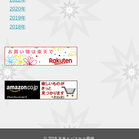
2020年
2019年
2018年
© 2018
主夫とバスケと愛娘
.