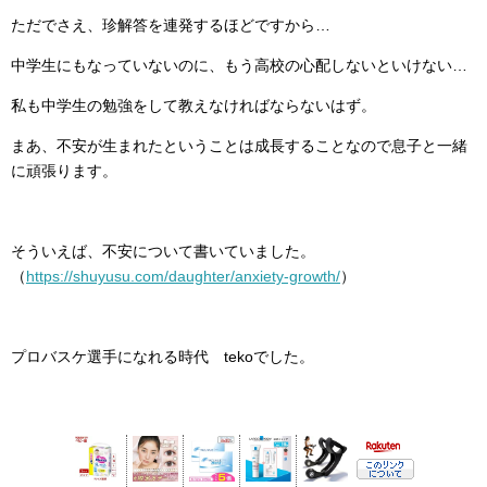
ただでさえ、珍解答を連発するほどですから…
中学生にもなっていないのに、もう高校の心配しないといけない…
私も中学生の勉強をして教えなければならないはず。
まあ、不安が生まれたということは成長することなので息子と一緒
に頑張ります。
そういえば、不安について書いていました。
（
https://shuyusu.com/daughter/anxiety-growth/
）
プロバスケ選手になれる時代 tekoでした。