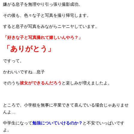
嫌がる息子を無理やり引っ張り撮影成功。
その後も、色々な子と写真を撮り帰宅します。
すると息子が写真をみながらニヤニヤしています。
「好きな子と写真撮れて嬉しいんやろ？」
「ありがとう」
ですって。
かわいいですね…息子
そのうち
彼女ができるんだろう
と楽しみが増えましたよ。
ところで、小学校を無事に卒業できて喜んでいる場合じゃありませ
んよ…
中学生になって
勉強についていけるのか？
と不安でいっぱいです
よ。