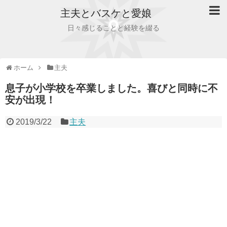
主夫とバスケと愛娘
日々感じることと経験を綴る
ホーム
主夫
息子が小学校を卒業しました。喜びと同時に不
安が出現！
2019/3/22
主夫