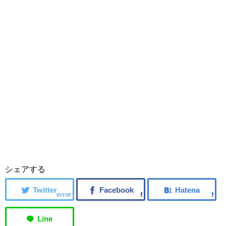
シェアする
error