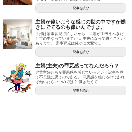
記事を読む
主婦が偉いような感じの世の中ですが働
きにでてるのも偉いんですよ。
主婦は家事育児で忙しいから、旦那が手伝うべきだ
と世の中なっていますが… 主夫になって思うことが
あります。 家事育児は確かに大変で...
記事を読む
主婦(主夫)の罪悪感ってなんだろう？
専業主婦たちが罪悪感を感じているという記事を見
て不思議に思うのである。 罪悪感を感じるのであれ
ば働いたらいいのでは？ 働きたくて...
記事を読む